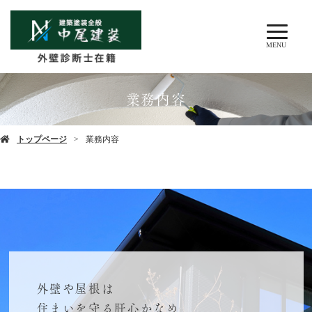
MENU
業務内容
トップページ
業務内容
外壁や屋根は
住まいを守る肝心かなめ