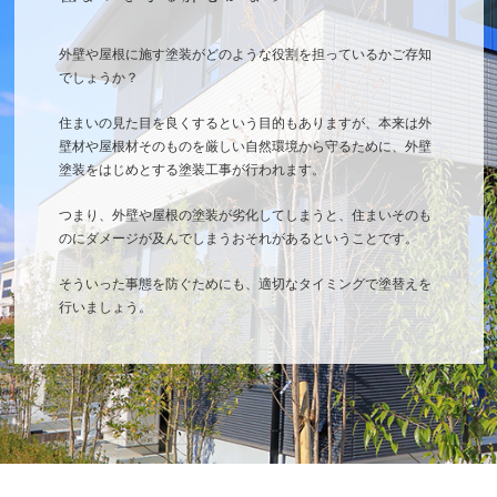
外壁や屋根に施す塗装がどのような役割を担っているかご存知
でしょうか？
住まいの見た目を良くするという目的もありますが、本来は外
壁材や屋根材そのものを厳しい自然環境から守るために、外壁
塗装をはじめとする塗装工事が行われます。
つまり、外壁や屋根の塗装が劣化してしまうと、住まいそのも
のにダメージが及んでしまうおそれがあるということです。
そういった事態を防ぐためにも、適切なタイミングで塗替えを
行いましょう。