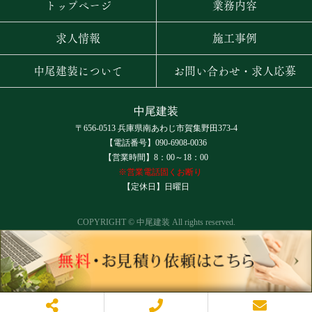
トップページ
業務内容
求人情報
施工事例
中尾建装について
お問い合わせ・求人応募
中尾建装
〒656-0513 兵庫県南あわじ市賀集野田373-4
【電話番号】090-6908-0036
【営業時間】8：00～18：00
※営業電話固くお断り
【定休日】日曜日
COPYRIGHT © 中尾建装 All rights reserved.