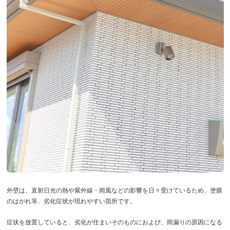
外壁は、直射日光の熱や紫外線・雨風などの影響を日々受けているため、塗膜
のはがれ等、劣化症状が現れやすい箇所です。
症状を放置していると、劣化が住まいそのものにおよび、雨漏りの原因になる